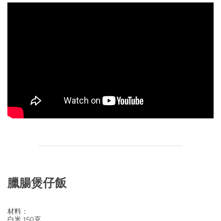
臘腸煲仔飯
材料：
白米 150克