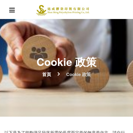
Cookie 政策
首頁
Cookie 政策
以下是為了能夠滿足段落所需的長度而定義的無意義內文，請自行