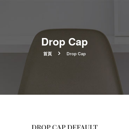
Drop Cap
首頁
Drop Cap
DROP CAP DEFAULT