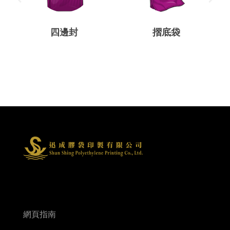
四邊封
摺底袋
網頁指南