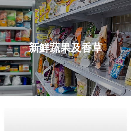
新鮮蔬果及香草