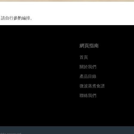
，請自行參酌編排。
網頁指南
首頁
關於我們
產品目錄
微波蒸煮食譜
聯絡我們