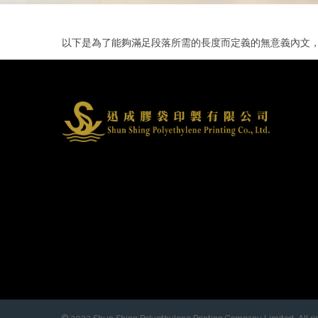
以下是為了能夠滿足段落所需的長度而定義的無意義內文