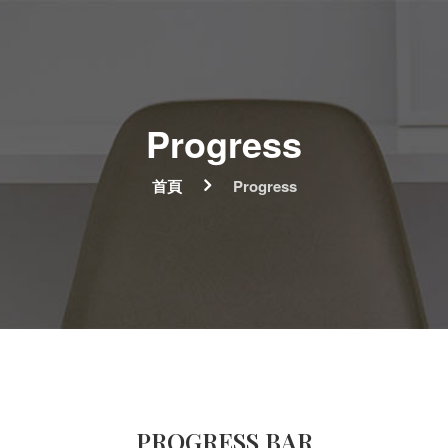
Progress
首頁
Progress
PROGRESS BAR