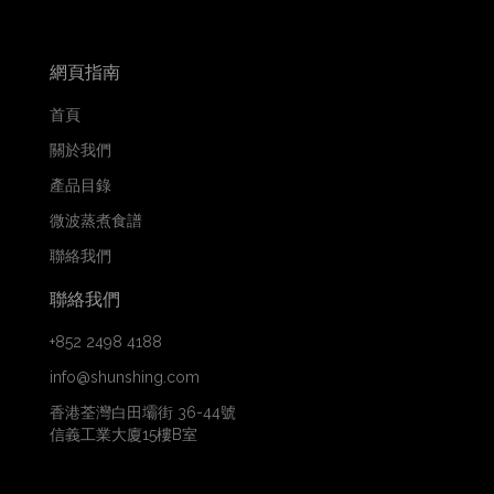
網頁指南
首頁
關於我們
產品目錄
微波蒸煮食譜
聯絡我們
聯絡我們
+852 2498 4188
info@shunshing.com
香港荃灣白田壩街 36-44號
信義工業大廈15樓B室