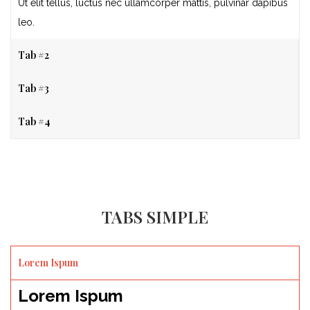
Ut elit tellus, luctus nec ullamcorper mattis, pulvinar dapibus
leo.
Tab #2
Tab #3
Tab #4
TABS SIMPLE
Lorem Ispum
Lorem Ispum