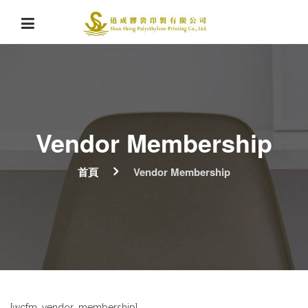
Vendor Membership
首頁
Vendor Membership
[wcfm_vendor_membership]