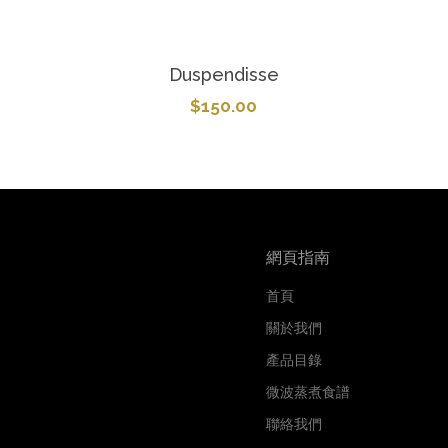
Duspendisse
$
150.00
網頁指南
首頁
關於我們
產品目錄
微波蒸煮食譜
聯絡我們