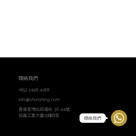
聯絡我們
+852 2498 4188
info@shunshing.com
WhatsApp
香港荃灣白田壩街 36-44號
信義工業大廈15樓B室
聯絡我們