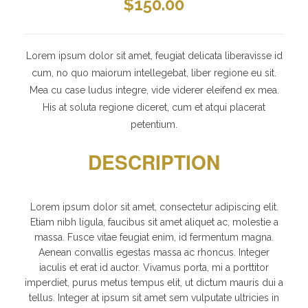
$
150.00
Lorem ipsum dolor sit amet, feugiat delicata liberavisse id
cum, no quo maiorum intellegebat, liber regione eu sit.
Mea cu case ludus integre, vide viderer eleifend ex mea.
His at soluta regione diceret, cum et atqui placerat
petentium.
DESCRIPTION
Lorem ipsum dolor sit amet, consectetur adipiscing elit.
Etiam nibh ligula, faucibus sit amet aliquet ac, molestie a
massa. Fusce vitae feugiat enim, id fermentum magna.
Aenean convallis egestas massa ac rhoncus. Integer
iaculis et erat id auctor. Vivamus porta, mi a porttitor
imperdiet, purus metus tempus elit, ut dictum mauris dui a
tellus. Integer at ipsum sit amet sem vulputate ultricies in