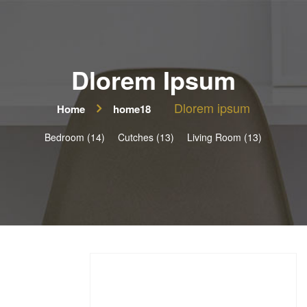
Dlorem Ipsum
Dlorem ipsum
Home
home18
Bedroom (14)
Cutches (13)
Living Room (13)