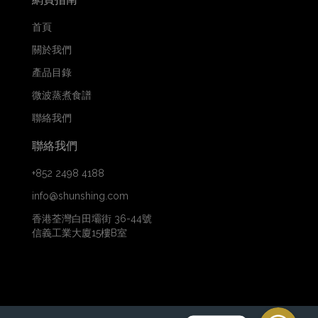
首頁
關於我們
產品目錄
微波蒸煮食譜
聯絡我們
聯絡我們
+852 2498 4188
info@shunshing.com
香港荃灣白田壩街 36-44號
信義工業大廈15樓B室
WhatsApp