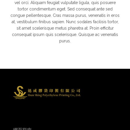
vel orci. Aliquam feugiat vulputate ligula, quis posuere
tortor condimentum eget. Sed consequat ante sed
congue pellentesque. Cras massa purus, venenatis in eros
at, vestibulum finibus sapien. Nunc sodales facilisis tortor,
sit amet scelerisque metus pharetra at. Proin efficitur
consequat ipsum quis scelerisque. Quisque ac venenatis
purus.
網頁指南