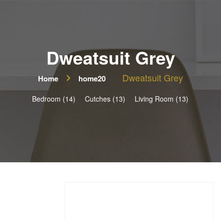
Dweatsuit Grey
Dweatsuit Grey
Home
home20
Bedroom (14)
Cutches (13)
Living Room (13)