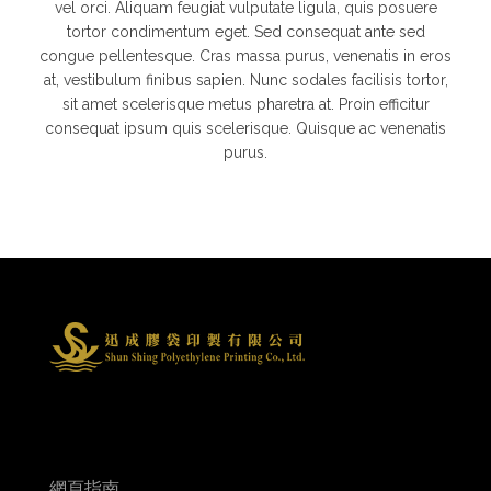
vel orci. Aliquam feugiat vulputate ligula, quis posuere
tortor condimentum eget. Sed consequat ante sed
congue pellentesque. Cras massa purus, venenatis in eros
at, vestibulum finibus sapien. Nunc sodales facilisis tortor,
sit amet scelerisque metus pharetra at. Proin efficitur
consequat ipsum quis scelerisque. Quisque ac venenatis
purus.
網頁指南