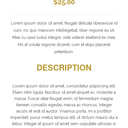
$
25.00
Lorem ipsum dolor sit amet, feugiat delicata liberavisse id
cum, no quo maiorum intellegebat, liber regione eu sit.
Mea cu case ludus integre, vide viderer eleifend ex mea.
His at soluta regione diceret, cum et atqui placerat
petentium.
DESCRIPTION
Lorem ipsum dolor sit amet, consectetur adipiscing elit.
Etiam nibh ligula, faucibus sit amet aliquet ac, molestie a
massa. Fusce vitae feugiat enim, id fermentum magna.
Aenean convallis egestas massa ac rhoncus. Integer
iaculis et erat id auctor. Vivamus porta, mi a porttitor
imperdiet, purus metus tempus elit, ut dictum mauris dui a
tellus. Integer at ipsum sit amet sem vulputate ultricies in