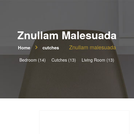
Znullam Malesuada
Znullam malesuada
Home
cutches
Bedroom (14)
Cutches (13)
Living Room (13)