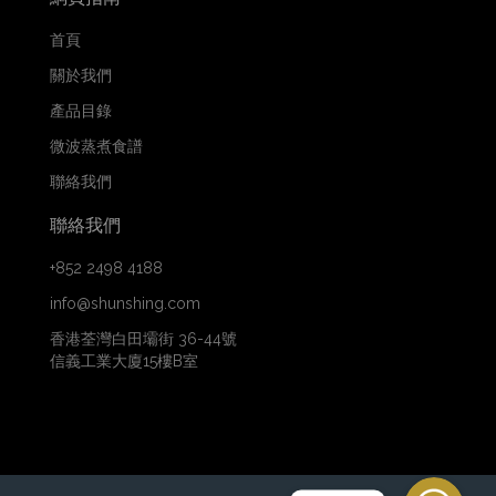
首頁
關於我們
產品目錄
微波蒸煮食譜
聯絡我們
聯絡我們
+852 2498 4188
info@shunshing.com
香港荃灣白田壩街 36-44號
信義工業大廈15樓B室
WhatsApp