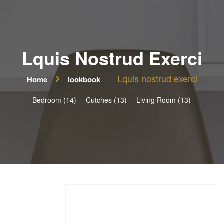
Lquis Nostrud Exerci
Lquis nostrud exerci
Home
lookbook
Bedroom (14)
Cutches (13)
Living Room (13)