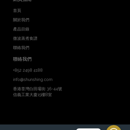
首頁
關於我們
產品目錄
微波蒸煮食譜
聯絡我們
聯絡我們
+852 2498 4188
info@shunshing.com
香港荃灣白田壩街 36-44號
信義工業大廈15樓B室
WhatsApp