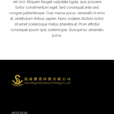
vel orci. Aliquam feugiat vulputate ligula, quis posuere
tortor condimentum eget. Sed consequat ante sed
congue pellentesque. Cras massa purus, venenatis in eros
at, vestibulum finibus sapien. Nunc sodales facilisis tortor,
sit amet scelerisque metus pharetra at. Proin efficitur
consequat ipsum quis scelerisque. Quisque ac venenatis
purus.
網頁指南