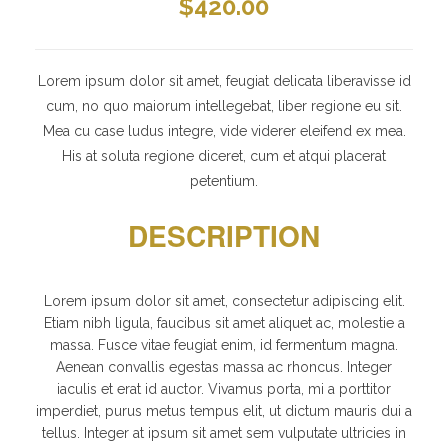
$
420.00
Lorem ipsum dolor sit amet, feugiat delicata liberavisse id
cum, no quo maiorum intellegebat, liber regione eu sit.
Mea cu case ludus integre, vide viderer eleifend ex mea.
His at soluta regione diceret, cum et atqui placerat
petentium.
DESCRIPTION
Lorem ipsum dolor sit amet, consectetur adipiscing elit.
Etiam nibh ligula, faucibus sit amet aliquet ac, molestie a
massa. Fusce vitae feugiat enim, id fermentum magna.
Aenean convallis egestas massa ac rhoncus. Integer
iaculis et erat id auctor. Vivamus porta, mi a porttitor
imperdiet, purus metus tempus elit, ut dictum mauris dui a
tellus. Integer at ipsum sit amet sem vulputate ultricies in