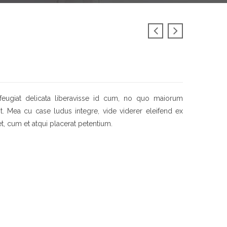
feugiat delicata liberavisse id cum, no quo maiorum
sit. Mea cu case ludus integre, vide viderer eleifend ex
et, cum et atqui placerat petentium.