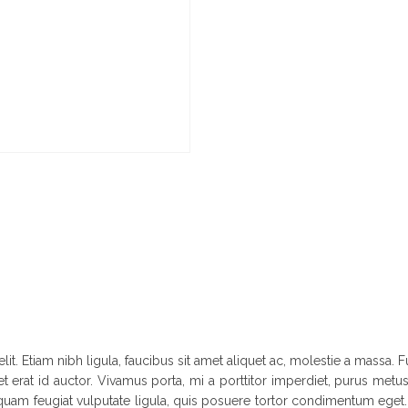
it. Etiam nibh ligula, faucibus sit amet aliquet ac, molestie a massa
t erat id auctor. Vivamus porta, mi a porttitor imperdiet, purus metus 
 Aliquam feugiat vulputate ligula, quis posuere tortor condimentum eg