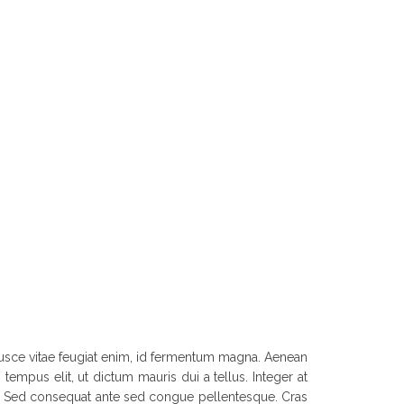
. Fusce vitae feugiat enim, id fermentum magna. Aenean
tempus elit, ut dictum mauris dui a tellus. Integer at
et. Sed consequat ante sed congue pellentesque. Cras