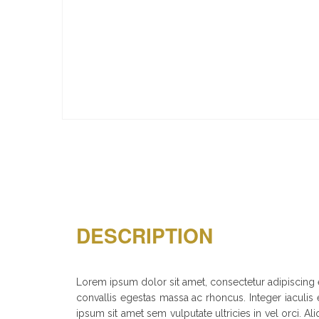
DESCRIPTION
Lorem ipsum dolor sit amet, consectetur adipiscing el
convallis egestas massa ac rhoncus. Integer iaculis e
ipsum sit amet sem vulputate ultricies in vel orci.