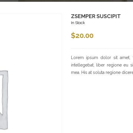
ZSEMPER SUSCIPIT
In Stock
$
20.00
Lorem ipsum dolor sit amet, 
intellegebat, liber regione eu 
mea. His at soluta regione dicer