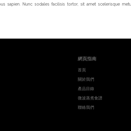
bus sapien. Nunc sodales facilisis tortor, sit amet scelerisque metu
網頁指南
首頁
關於我們
產品目錄
微波蒸煮食譜
聯絡我們