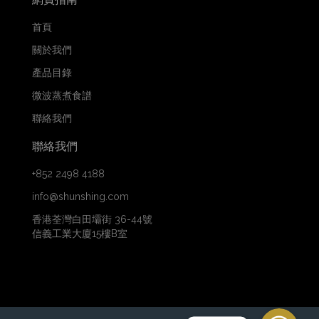
首頁
關於我們
產品目錄
微波蒸煮食譜
聯絡我們
聯絡我們
+852 2498 4188
info@shunshing.com
香港荃灣白田壩街 36-44號
信義工業大廈15樓B室
WhatsApp