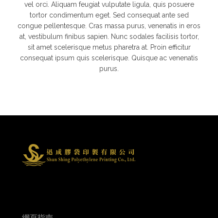
vel orci. Aliquam feugiat vulputate ligula, quis posuere
tortor condimentum eget. Sed consequat ante sed
congue pellentesque. Cras massa purus, venenatis in eros
at, vestibulum finibus sapien. Nunc sodales facilisis tortor,
sit amet scelerisque metus pharetra at. Proin efficitur
consequat ipsum quis scelerisque. Quisque ac venenatis
purus.
網頁指南