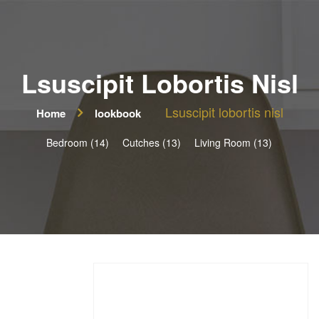
Lsuscipit Lobortis Nisl
Lsuscipit lobortis nisl
Home
lookbook
Bedroom (14)
Cutches (13)
Living Room (13)