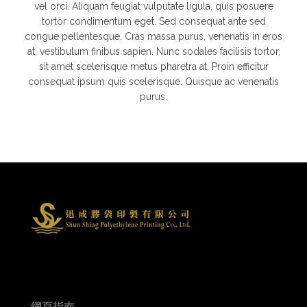
vel orci. Aliquam feugiat vulputate ligula, quis posuere
tortor condimentum eget. Sed consequat ante sed
congue pellentesque. Cras massa purus, venenatis in eros
at, vestibulum finibus sapien. Nunc sodales facilisis tortor,
sit amet scelerisque metus pharetra at. Proin efficitur
consequat ipsum quis scelerisque. Quisque ac venenatis
purus.
網頁指南