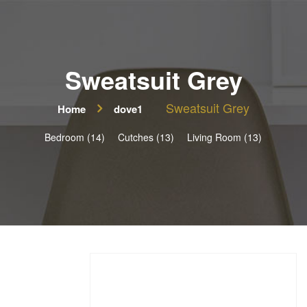
Sweatsuit Grey
Sweatsuit Grey
Home
dove1
Bedroom (14)
Cutches (13)
Living Room (13)