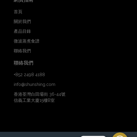
首頁
關於我們
產品目錄
微波蒸煮食譜
聯絡我們
聯絡我們
+852 2498 4188
info@shunshing.com
香港荃灣白田壩街 36-44號
信義工業大廈15樓B室
WhatsApp