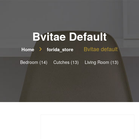
Bvitae Default
Bvitae default
Home
forida_store
Bedroom (14)
Cutches (13)
Living Room (13)