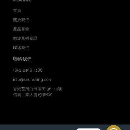
首頁
關於我們
產品目錄
微波蒸煮食譜
聯絡我們
聯絡我們
+852 2498 4188
info@shunshing.com
香港荃灣白田壩街 36-44號
信義工業大廈15樓B室
WhatsApp