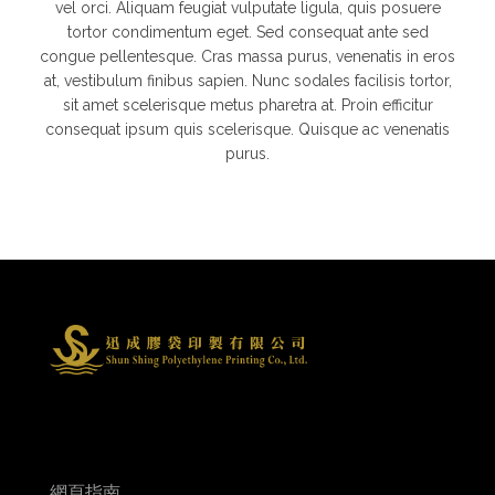
vel orci. Aliquam feugiat vulputate ligula, quis posuere
tortor condimentum eget. Sed consequat ante sed
congue pellentesque. Cras massa purus, venenatis in eros
at, vestibulum finibus sapien. Nunc sodales facilisis tortor,
sit amet scelerisque metus pharetra at. Proin efficitur
consequat ipsum quis scelerisque. Quisque ac venenatis
purus.
網頁指南