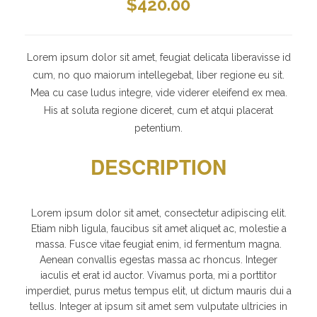
$
420.00
Lorem ipsum dolor sit amet, feugiat delicata liberavisse id
cum, no quo maiorum intellegebat, liber regione eu sit.
Mea cu case ludus integre, vide viderer eleifend ex mea.
His at soluta regione diceret, cum et atqui placerat
petentium.
DESCRIPTION
Lorem ipsum dolor sit amet, consectetur adipiscing elit.
Etiam nibh ligula, faucibus sit amet aliquet ac, molestie a
massa. Fusce vitae feugiat enim, id fermentum magna.
Aenean convallis egestas massa ac rhoncus. Integer
iaculis et erat id auctor. Vivamus porta, mi a porttitor
imperdiet, purus metus tempus elit, ut dictum mauris dui a
tellus. Integer at ipsum sit amet sem vulputate ultricies in