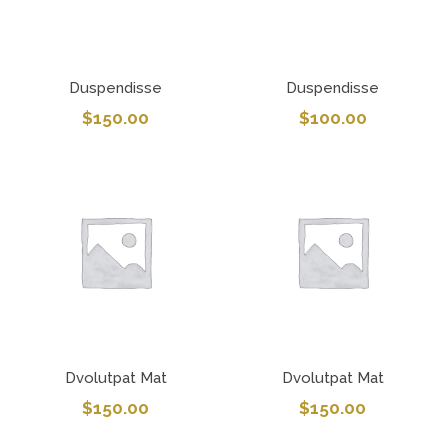
Duspendisse
Duspendisse
$
150.00
$
100.00
Dvolutpat Mat
Dvolutpat Mat
$
150.00
$
150.00