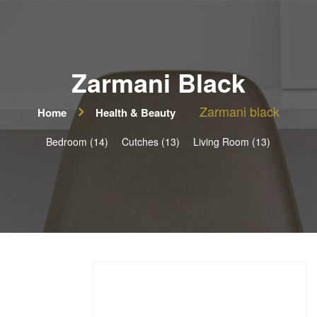
Zarmani Black
Zarmani black
Home
Health & Beauty
Bedroom (14)
Cutches (13)
Living Room (13)