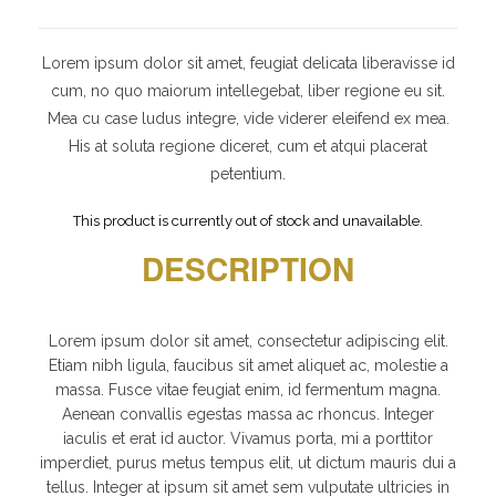
Lorem ipsum dolor sit amet, feugiat delicata liberavisse id
cum, no quo maiorum intellegebat, liber regione eu sit.
Mea cu case ludus integre, vide viderer eleifend ex mea.
His at soluta regione diceret, cum et atqui placerat
petentium.
This product is currently out of stock and unavailable.
DESCRIPTION
Lorem ipsum dolor sit amet, consectetur adipiscing elit.
Etiam nibh ligula, faucibus sit amet aliquet ac, molestie a
massa. Fusce vitae feugiat enim, id fermentum magna.
Aenean convallis egestas massa ac rhoncus. Integer
iaculis et erat id auctor. Vivamus porta, mi a porttitor
imperdiet, purus metus tempus elit, ut dictum mauris dui a
tellus. Integer at ipsum sit amet sem vulputate ultricies in