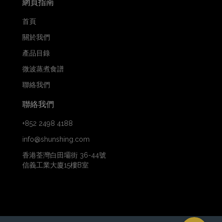
網頁指南
首頁
關於我們
產品目錄
微波蒸煮食譜
聯絡我們
聯絡我們
+852 2498 4188
info@shunshing.com
香港荃灣白田壩街 36-44號
信義工業大廈15樓B室
WhatsApp