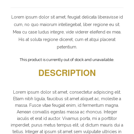
Lorem ipsum dolor sit amet, feugiat delicata liberavisse id
cum, no quo maiorum intellegebat, liber regione eu sit.
Mea cu case ludus integre, vide viderer eleifend ex mea.
His at soluta regione diceret, cum et atqui placerat
petentium.
This product is currently out of stock and unavailable.
DESCRIPTION
Lorem ipsum dolor sit amet, consectetur adipiscing elit.
Etiam nibh ligula, faucibus sit amet aliquet ac, molestie a
massa. Fusce vitae feugiat enim, id fermentum magna.
Aenean convallis egestas massa ac rhoncus. Integer
iaculis et erat id auctor. Vivamus porta, mi a porttitor
imperdiet, purus metus tempus elit, ut dictum mauris dui a
tellus. Integer at ipsum sit amet sem vulputate ultricies in