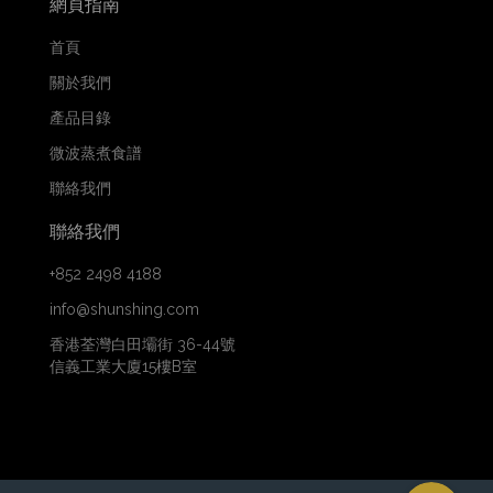
網頁指南
首頁
關於我們
產品目錄
微波蒸煮食譜
聯絡我們
聯絡我們
+852 2498 4188
info@shunshing.com
香港荃灣白田壩街 36-44號
信義工業大廈15樓B室
WhatsApp