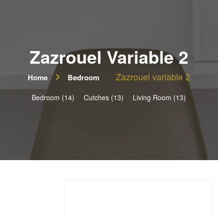
Zazrouel Variable 2
Zazrouel variable 2
Home
Bedroom
Bedroom (14)
Cutches (13)
Living Room (13)