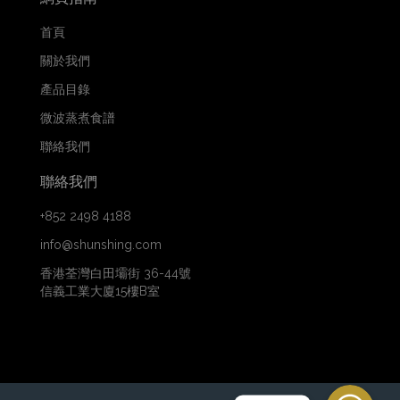
首頁
關於我們
產品目錄
微波蒸煮食譜
聯絡我們
聯絡我們
+852 2498 4188
info@shunshing.com
香港荃灣白田壩街 36-44號
信義工業大廈15樓B室
WhatsApp