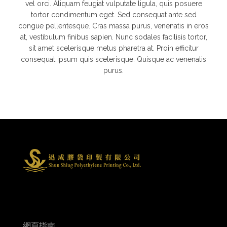
vel orci. Aliquam feugiat vulputate ligula, quis posuere
tortor condimentum eget. Sed consequat ante sed
congue pellentesque. Cras massa purus, venenatis in eros
at, vestibulum finibus sapien. Nunc sodales facilisis tortor,
sit amet scelerisque metus pharetra at. Proin efficitur
consequat ipsum quis scelerisque. Quisque ac venenatis
purus.
網頁指南