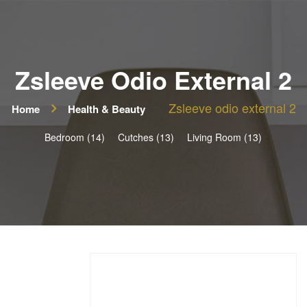
Zsleeve Odio External 2
Zsleeve odio external 2
Home
Health & Beauty
Bedroom (14)
Cutches (13)
Living Room (13)