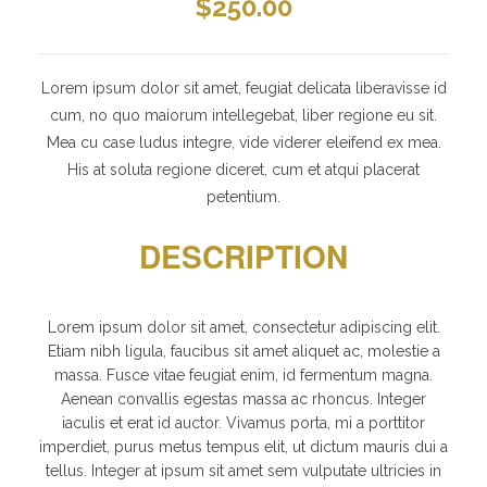
$
250.00
Lorem ipsum dolor sit amet, feugiat delicata liberavisse id
cum, no quo maiorum intellegebat, liber regione eu sit.
Mea cu case ludus integre, vide viderer eleifend ex mea.
His at soluta regione diceret, cum et atqui placerat
petentium.
DESCRIPTION
Lorem ipsum dolor sit amet, consectetur adipiscing elit.
Etiam nibh ligula, faucibus sit amet aliquet ac, molestie a
massa. Fusce vitae feugiat enim, id fermentum magna.
Aenean convallis egestas massa ac rhoncus. Integer
iaculis et erat id auctor. Vivamus porta, mi a porttitor
imperdiet, purus metus tempus elit, ut dictum mauris dui a
tellus. Integer at ipsum sit amet sem vulputate ultricies in