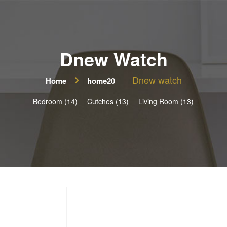
Dnew Watch
Dnew watch
Home
home20
Bedroom (14)
Cutches (13)
Living Room (13)