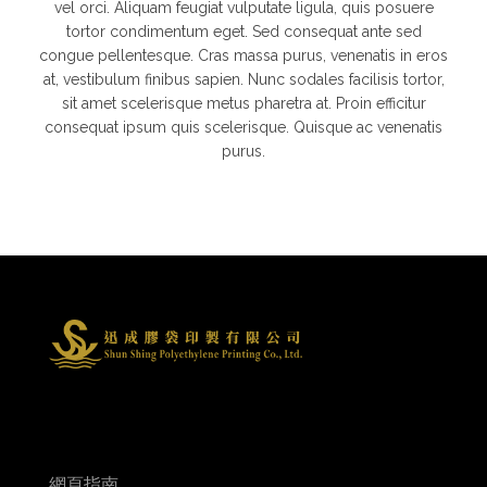
vel orci. Aliquam feugiat vulputate ligula, quis posuere
tortor condimentum eget. Sed consequat ante sed
congue pellentesque. Cras massa purus, venenatis in eros
at, vestibulum finibus sapien. Nunc sodales facilisis tortor,
sit amet scelerisque metus pharetra at. Proin efficitur
consequat ipsum quis scelerisque. Quisque ac venenatis
purus.
網頁指南