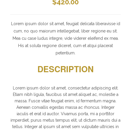
$
420.00
Lorem ipsum dolor sit amet, feugiat delicata liberavisse id
cum, no quo maiorum intellegebat, liber regione eu sit.
Mea cu case ludus integre, vide viderer eleifend ex mea.
His at soluta regione diceret, cum et atqui placerat
petentium.
DESCRIPTION
Lorem ipsum dolor sit amet, consectetur adipiscing elit.
Etiam nibh ligula, faucibus sit amet aliquet ac, molestie a
massa. Fusce vitae feugiat enim, id fermentum magna.
Aenean convallis egestas massa ac rhoncus. Integer
iaculis et erat id auctor. Vivamus porta, mi a porttitor
imperdiet, purus metus tempus elit, ut dictum mauris dui a
tellus. Integer at ipsum sit amet sem vulputate ultricies in