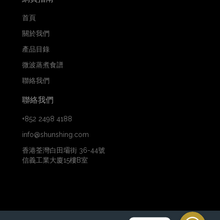
首頁
關於我們
產品目錄
微波蒸煮食譜
聯絡我們
聯絡我們
+852 2498 4188
info@shunshing.com
香港荃灣白田壩街 36-44號
信義工業大廈15樓B室
WhatsApp