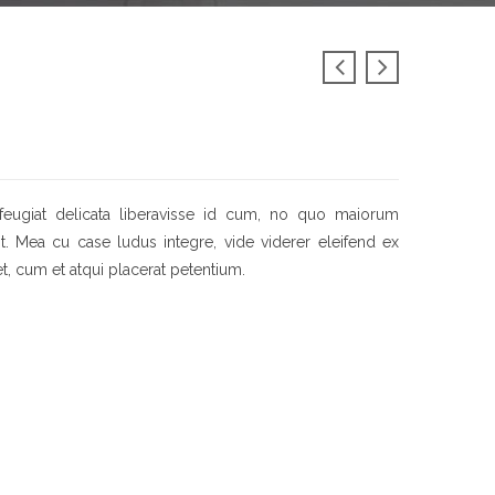
feugiat delicata liberavisse id cum, no quo maiorum
sit. Mea cu case ludus integre, vide viderer eleifend ex
et, cum et atqui placerat petentium.