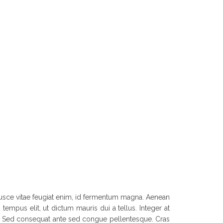
. Fusce vitae feugiat enim, id fermentum magna. Aenean
tempus elit, ut dictum mauris dui a tellus. Integer at
et. Sed consequat ante sed congue pellentesque. Cras