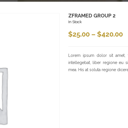
ZFRAMED GROUP 2
In Stock
$
25.00
–
$
420.00
Lorem ipsum dolor sit amet, 
intellegebat, liber regione eu 
mea. His at soluta regione dicer