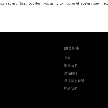
bus sapien. Nunc sodales facilisis tortor, sit amet scelerisque metu
網頁指南
首頁
關於我們
產品目錄
微波蒸煮食譜
聯絡我們