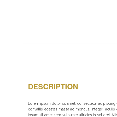
DESCRIPTION
Lorem ipsum dolor sit amet, consectetur adipiscing el
convallis egestas massa ac rhoncus. Integer iaculis e
ipsum sit amet sem vulputate ultricies in vel orci.