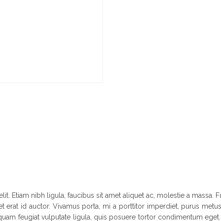
it. Etiam nibh ligula, faucibus sit amet aliquet ac, molestie a massa
t erat id auctor. Vivamus porta, mi a porttitor imperdiet, purus metus 
 Aliquam feugiat vulputate ligula, quis posuere tortor condimentum eg