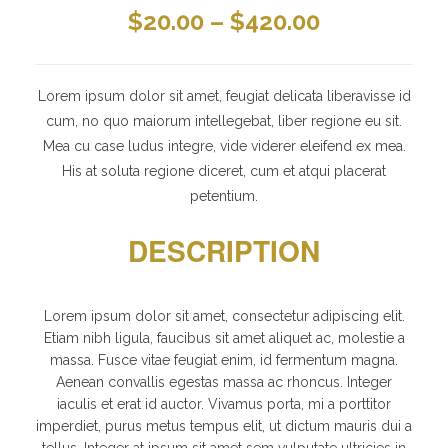
$
20.00
–
$
420.00
Lorem ipsum dolor sit amet, feugiat delicata liberavisse id
cum, no quo maiorum intellegebat, liber regione eu sit.
Mea cu case ludus integre, vide viderer eleifend ex mea.
His at soluta regione diceret, cum et atqui placerat
petentium.
DESCRIPTION
Lorem ipsum dolor sit amet, consectetur adipiscing elit.
Etiam nibh ligula, faucibus sit amet aliquet ac, molestie a
massa. Fusce vitae feugiat enim, id fermentum magna.
Aenean convallis egestas massa ac rhoncus. Integer
iaculis et erat id auctor. Vivamus porta, mi a porttitor
imperdiet, purus metus tempus elit, ut dictum mauris dui a