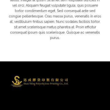
tellus. Integer at ipsum sit amet sem vulputate ultricies in
vel orci. Aliquam feugiat vulputate ligula, quis posuere
tortor condimentum eget. Sed consequat ante sed
congue pellentesque. Cras massa purus, venenatis in eros
at, vestibulum finibus sapien. Nunc sodales facilisis tortor,
sit amet scelerisque metus pharetra at. Proin efficitur
consequat ipsum quis scelerisque. Quisque ac venenatis
purus.