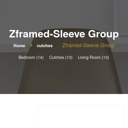
Zframed-Sleeve Group
Zframed-Sleeve Group
Home
cutches
Bedroom (14)
Cutches (13)
Living Room (13)