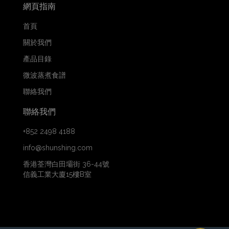
網頁指南
首頁
關於我們
產品目錄
微波蒸煮食譜
聯絡我們
聯絡我們
+852 2498 4188
info@shunshing.com
香港荃灣白田壩街 36-44號
信義工業大廈15樓B室
WhatsApp