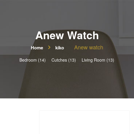
Anew Watch
Anew watch
Home
kiko
Bedroom (14)
Cutches (13)
Living Room (13)