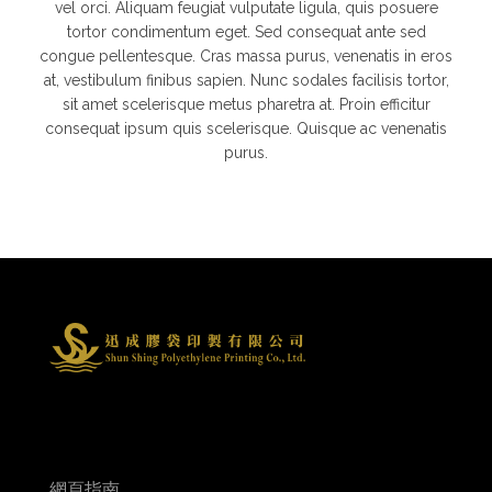
vel orci. Aliquam feugiat vulputate ligula, quis posuere
tortor condimentum eget. Sed consequat ante sed
congue pellentesque. Cras massa purus, venenatis in eros
at, vestibulum finibus sapien. Nunc sodales facilisis tortor,
sit amet scelerisque metus pharetra at. Proin efficitur
consequat ipsum quis scelerisque. Quisque ac venenatis
purus.
網頁指南