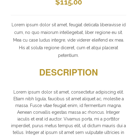
$
115.00
Lorem ipsum dolor sit amet, feugiat delicata liberavisse id
cum, no quo maiorum intellegebat, liber regione eu sit.
Mea cu case ludus integre, vide viderer eleifend ex mea.
His at soluta regione diceret, cum et atqui placerat
petentium.
DESCRIPTION
Lorem ipsum dolor sit amet, consectetur adipiscing elit.
Etiam nibh ligula, faucibus sit amet aliquet ac, molestie a
massa. Fusce vitae feugiat enim, id fermentum magna.
Aenean convallis egestas massa ac rhoncus. Integer
iaculis et erat id auctor. Vivamus porta, mi a porttitor
imperdiet, purus metus tempus elit, ut dictum mauris dui a
tellus. Integer at ipsum sit amet sem vulputate ultricies in