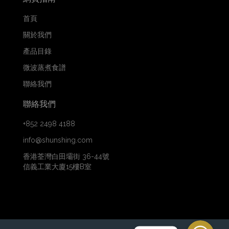
首頁
關於我們
產品目錄
微波蒸煮食譜
聯絡我們
聯絡我們
+852 2498 4188
info@shunshing.com
香港荃灣白田壩街 36-44號
信義工業大廈15樓B室
WhatsApp