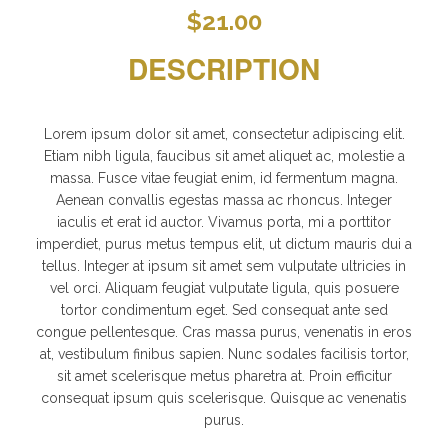
$
21.00
DESCRIPTION
Lorem ipsum dolor sit amet, consectetur adipiscing elit.
Etiam nibh ligula, faucibus sit amet aliquet ac, molestie a
massa. Fusce vitae feugiat enim, id fermentum magna.
Aenean convallis egestas massa ac rhoncus. Integer
iaculis et erat id auctor. Vivamus porta, mi a porttitor
imperdiet, purus metus tempus elit, ut dictum mauris dui a
tellus. Integer at ipsum sit amet sem vulputate ultricies in
vel orci. Aliquam feugiat vulputate ligula, quis posuere
tortor condimentum eget. Sed consequat ante sed
congue pellentesque. Cras massa purus, venenatis in eros
at, vestibulum finibus sapien. Nunc sodales facilisis tortor,
sit amet scelerisque metus pharetra at. Proin efficitur
consequat ipsum quis scelerisque. Quisque ac venenatis
purus.