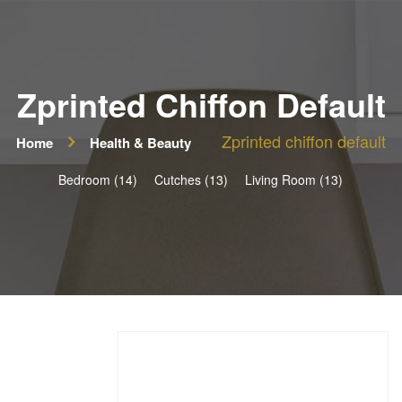
Zprinted Chiffon Default
Zprinted chiffon default
Home
Health & Beauty
Bedroom (14)
Cutches (13)
Living Room (13)