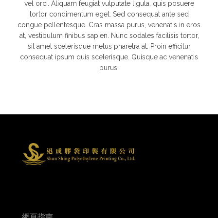
vel orci. Aliquam feugiat vulputate ligula, quis posuere
tortor condimentum eget. Sed consequat ante sed
congue pellentesque. Cras massa purus, venenatis in eros
at, vestibulum finibus sapien. Nunc sodales facilisis tortor,
sit amet scelerisque metus pharetra at. Proin efficitur
consequat ipsum quis scelerisque. Quisque ac venenatis
purus.
網頁指南