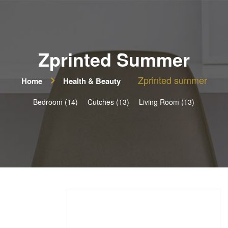
Zprinted Summer
Zprinted summer
Home
Health & Beauty
Bedroom (14)
Cutches (13)
Living Room (13)