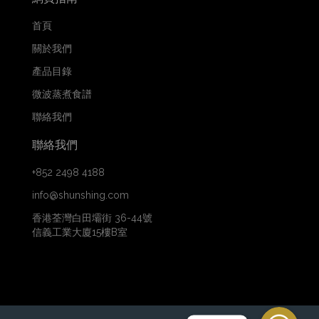
首頁
關於我們
產品目錄
微波蒸煮食譜
聯絡我們
聯絡我們
+852 2498 4188
info@shunshing.com
香港荃灣白田壩街 36-44號
信義工業大廈15樓B室
WhatsApp