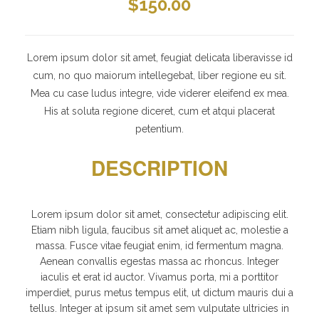
$
150.00
Lorem ipsum dolor sit amet, feugiat delicata liberavisse id
cum, no quo maiorum intellegebat, liber regione eu sit.
Mea cu case ludus integre, vide viderer eleifend ex mea.
His at soluta regione diceret, cum et atqui placerat
petentium.
DESCRIPTION
Lorem ipsum dolor sit amet, consectetur adipiscing elit.
Etiam nibh ligula, faucibus sit amet aliquet ac, molestie a
massa. Fusce vitae feugiat enim, id fermentum magna.
Aenean convallis egestas massa ac rhoncus. Integer
iaculis et erat id auctor. Vivamus porta, mi a porttitor
imperdiet, purus metus tempus elit, ut dictum mauris dui a
tellus. Integer at ipsum sit amet sem vulputate ultricies in